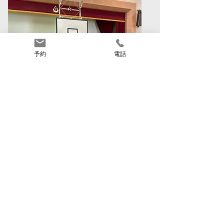
予約
電話
​バスケットチーム