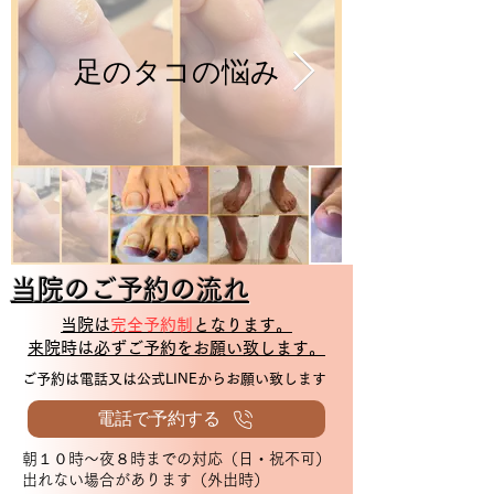
足のタコの悩み
当院のご予約の流れ
当院は
完全予約制
となります。
​来院時は必ずご予約をお願い致します。
ご予約は電話又は公式LINEからお願い致します
電話で予約する
朝１０時～夜８時までの対応（日・祝不可）
出れない場合があります（外出時）