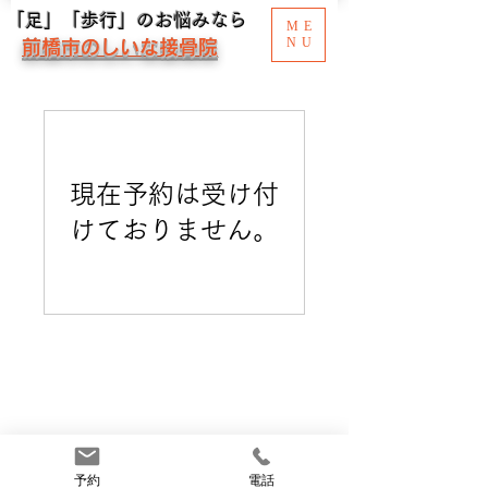
「足」「歩行」のお悩みなら
ME
NU
前橋市のしいな接骨院
現在予約は受け付
けておりません。
予約
電話